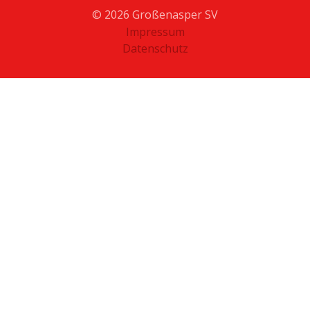
© 2026 Großenasper SV
Impressum
Datenschutz