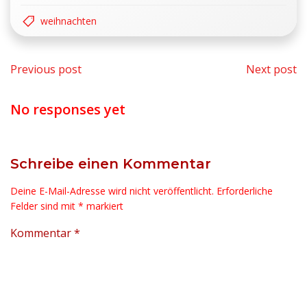
weihnachten
Beitragsnavigation
Beit
Previous post
Next post
No responses yet
Schreibe einen Kommentar
Deine E-Mail-Adresse wird nicht veröffentlicht.
Erforderliche
Felder sind mit
*
markiert
Kommentar
*